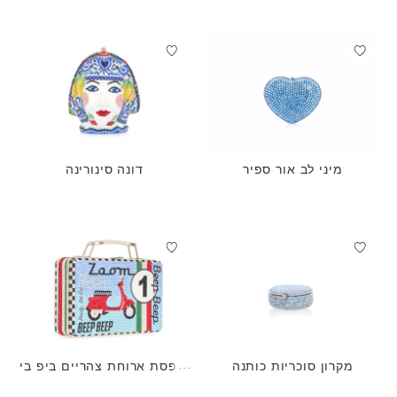
מיני לב אור ספיר
דונה סינורינה
מקרון סוכריות כותנה
קופסת ארוחת צהריים ביפ בי
פ