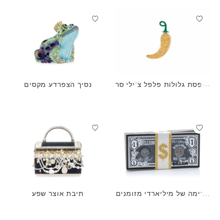
קופסת גלולות פלפל צ'ילי סר
נסיך הצפרדע מקסים
אנו
ערימה של מיליארדי מזומנים
תיבת אוצר שפע
- שקית כסף מעצבת ג'ודית לי
יבר