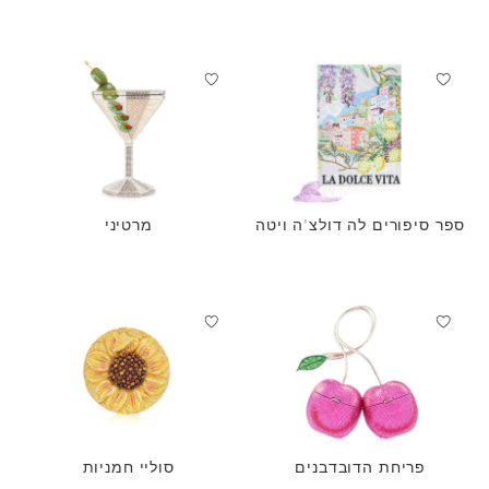
ספר סיפורים לה דולצ'ה ויטה
מרטיני
פריחת הדובדבנים
סוליי חמניות