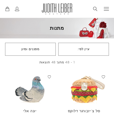
דל
דל
לנ
לת
מתנות
עיין לפי:
מסננים ומיון
1 - 48 מתוך 48 תוצאות
סל צ'יזבורגר דלוקס
יונה אלי