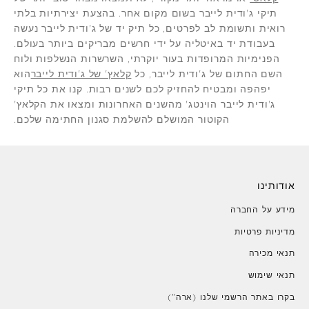
תיקי ג'ודית לייבר בשום מקום אחר. בהצעת יצירתיות בלתי
רואית ותשומת לב לפרטים, כל תיק יד של ג'ודית לייבר נעשה
בעבודת יד באיטליה על ידי חרשים מבריקים ביותר בעולם.
הפנימיות המרופדות בעור יוקרתי, השרשרות הנשלפות ולוח
השם החתום של ג'ודית לייבר, כל
קלאץ' של ג'ודית לייבר
הוא
יפהפה ומבטיח להחזיק לכם לשנים רבות. קנו את כל תיקי
ג'ודית לייבר הוינטג' מהשנים האחרונות ומצאו את הקלאץ'
הקוטור המושלם להשלמת סגנון החתימה שלכם.
אודותינו
מידע על החברה
מדיניות פרטיות
תנאי מכירה
תנאי שימוש
בקרו באתר הרשמי שלנו (ארה")