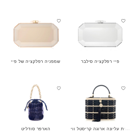
פיי רפלקציה סילבר
שמפניה רפלקציה של פיי
ידית עליונה ארוגה קריסטל ווי
הארפר סודליט
לו שחורה