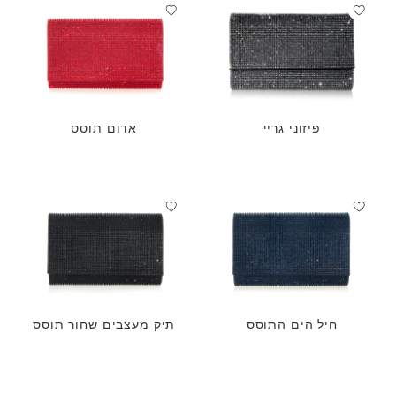
פיזוני גריי
אדום תוסס
חיל הים התוסס
תיק מעצבים שחור תוסס