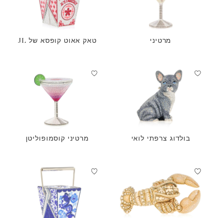
מרטיני
טאק אאוט קופסא של JL
בולדוג צרפתי לואי
מרטיני קוסמופוליטן