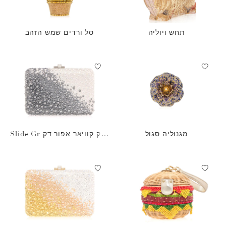
תחש ויוליה
סל ורדים שמש הזהב
מגנוליה סגול
תיק קוויאר אפור דק Slide Gr
adient