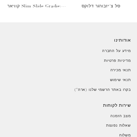
סל צ'יזבורגר דלוקס
Slim Slide Gradient קוויאר
זהב
אודותינו
מידע על החברה
מדיניות פרטיות
תנאי מכירה
תנאי שימוש
בקרו באתר הרשמי שלנו (ארה")
שירות לקוחות
מצב הזמנה
שאלות נפוצות
משלוח