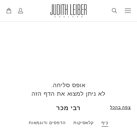
ד
ד
ל
ל
אופס סליחה.
לא ניתן למצוא את הדף הזה
רבי מכר
צפה בהכל
כֵּיף
קלאסיקות
הדפסים ודוגמאות