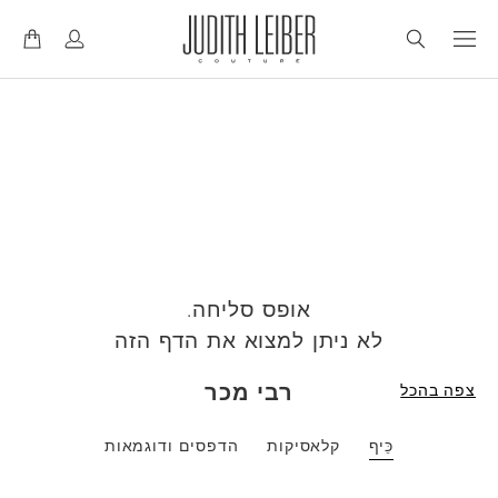
ד
ד
ל
ל
אופס סליחה.
לא ניתן למצוא את הדף הזה
רבי מכר
צפה בהכל
כֵּיף
קלאסיקות
הדפסים ודוגמאות