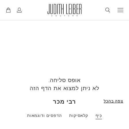
ד
ד
ל
ל
אופס סליחה.
לא ניתן למצוא את הדף הזה
רבי מכר
צפה בהכל
כֵּיף
קלאסיקות
הדפסים ודוגמאות