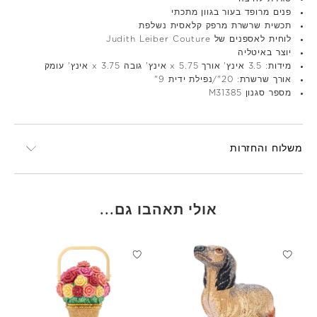
פנים מרופד בעור בגוון מתכתי
תכשית שרשרת מרפק קלאסית נשלפת
לוחית לאספנים של Judith Leiber Couture
יוצר באיטליה
מידות: 3.5 אינץ' אורך x 5.75 אינץ' גובה x 3.75 אינץ' עומק
אורך שרשרת: 20"/נפילת ידית 9"
מספר סגנון M31385
משלוח והחזרות
אולי תאהבו גם...