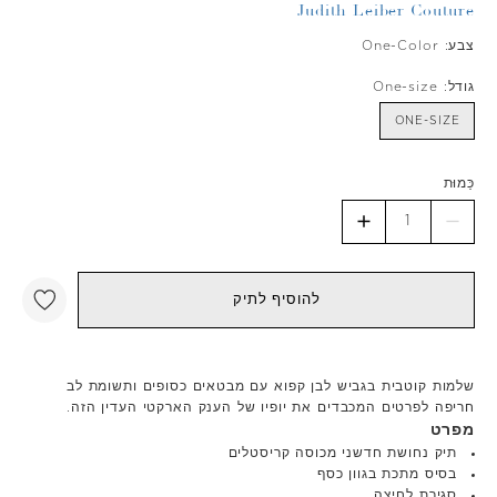
Judith Leiber Couture
צבע:
One-Color
גודל:
One-size
ONE-SIZE
כַּמוּת
להוסיף לתיק
שלמות קוטבית בגביש לבן קפוא עם מבטאים כסופים ותשומת לב
חריפה לפרטים המכבדים את יופיו של הענק הארקטי העדין הזה.
מפרט
תיק נחושת חדשני מכוסה קריסטלים
בסיס מתכת בגוון כסף
סגירת לחיצה