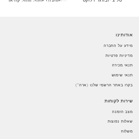
סל צ'יזבורגר דלוקס
Slim Slide Gradient קוויאר
זהב
אודותינו
מידע על החברה
מדיניות פרטיות
תנאי מכירה
תנאי שימוש
בקרו באתר הרשמי שלנו (ארה")
שירות לקוחות
מצב הזמנה
שאלות נפוצות
משלוח