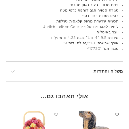
פנים מרופד בעור בגוון מתכתי
סגירת סנפיר הגב דוחפת כלפי מטה
בסיס מתכת בגוון כסף
תכשית שרשרת מרפק קלאסית נשלפת
לוחית לאספנים של Judith Leiber Couture
יוצר באיטליה
מידות: 9.5 "L x 4" גובה x 4.25 אינץ' ד
אורך שרשרת: 20"/נפילת ידית 9"
סגנון מס' M177201
משלוח והחזרות
אולי תאהבו גם...