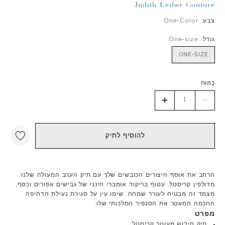
Judith Leiber Couture
צבע:
One-Color
גודל:
One-size
ONE-SIZE
כַּמוּת
להוסיף לתיק
הרחב את אוסף היצורים הכובשים שלך עם תיק הערב המעולה שלנו
מדולפין קריסטל. עטוף בריקוד אומברי חינני של גבישים אפורים וכסף,
מצמד זה מבטיח לעורר שמחה. שימו עין על סגירת נעילת הדחיפה
החכמה המעטר את הסנפיר המלכותי שלו.
מפרט
תיק חידוש מעוטר קריסטל