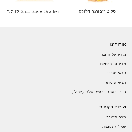
סל צ'יזבורגר דלוקס
Slim Slide Gradient קוויאר
זהב
אודותינו
מידע על החברה
מדיניות פרטיות
תנאי מכירה
תנאי שימוש
בקרו באתר הרשמי שלנו (ארה")
שירות לקוחות
מצב הזמנה
שאלות נפוצות