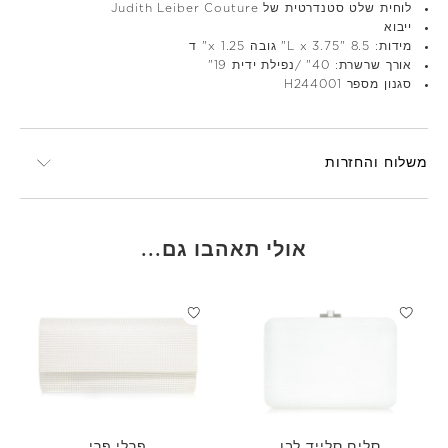
לוחית שלט סטנדרטית של Judith Leiber Couture
ייבוא
מידות: 8.5 "L x 3.75" גובה x 1.25" ד
אורך שרשרת: 40" /נפילת ידית 19"
סגנון מספר H244001
משלוח והחזרות
אולי תאהבו גם...
סלים סלייד לבן
פרלי פרי