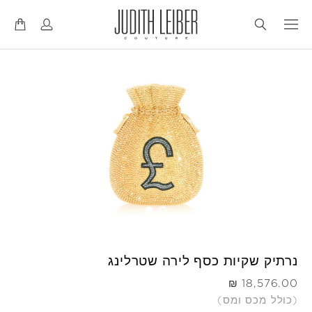
דל
דל
לנ
לת
נרתיק שקיות כסף לירה שטרלינג
היה
(כולל מכס ומס)