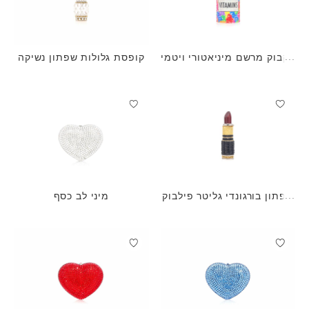
בקבוק מרשם מיניאטורי ויטמי
קופסת גלולות שפתון נשיקה
ני גומי
שפתון בורגונדי גליטר פילבוק
מיני לב כסף
ס