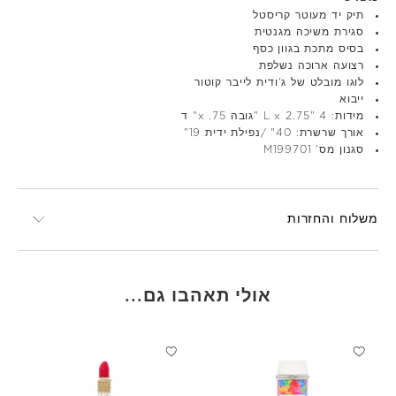
תיק יד מעוטר קריסטל
סגירת משיכה מגנטית
בסיס מתכת בגוון כסף
רצועה ארוכה נשלפת
לוגו מובלט של ג'ודית לייבר קוטור
ייבוא
מידות: 4 "L x 2.75 "גובה x .75" ד
אורך שרשרת: 40" /נפילת ידית 19"
סגנון מס' M199701
משלוח והחזרות
אולי תאהבו גם...