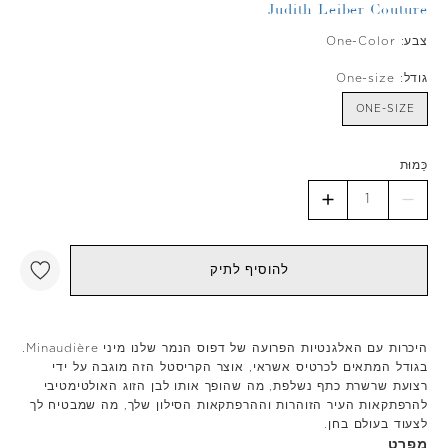
Judith Leiber Couture
צבע:
One-Color
גודל:
One-size
ONE-SIZE
כַּמוּת
להוסיף לתיק
היכרות עם האלגנטיות הפרועה של דפוס הנמר שלנו מיני Minaudière.
בגודל המתאים לכרטיס אשראי, אוצר הקריסטל הזה מוגבה על ידי
רצועת שרשרת כתף נשלפת, מה שהופך אותו לבן הזוג האולטימטיבי
להרפתקאות העיר הזוהרות וההרפתקאות הסילון שלך, מה שמבטיח לך
לצעוד בעולם בחן.
מפרט