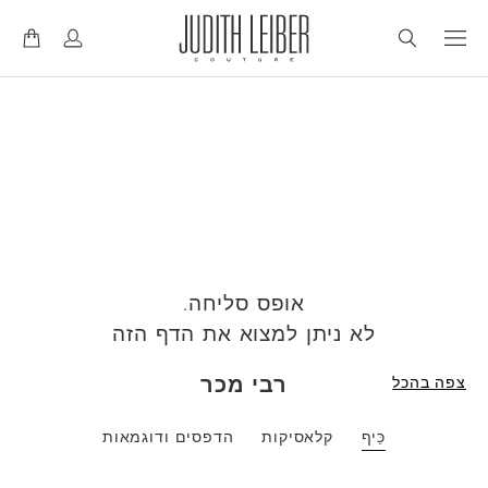
ד
ד
ל
ל
אופס סליחה.
לא ניתן למצוא את הדף הזה
רבי מכר
צפה בהכל
כֵּיף
קלאסיקות
הדפסים ודוגמאות