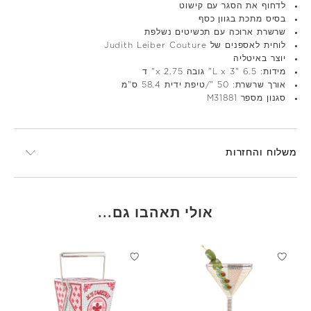
לדחוף את הסגר עם קישוט
בסיס מתכת בגוון כסף
שרשרת ארוכה עם תכשיטים נשלפת
לוחית לאספנים של Judith Leiber Couture
יוצר באיטליה
מידות: 6.5 "L x 3" גובה x 2.75" ד
אורך שרשרת: 50 "/טיפת ידית 58.4 ס"מ
סגנון מספר M31881
משלוח והחזרות
אולי תאהבו גם...