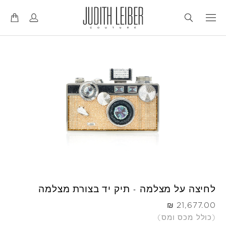
דל
דל
לנ
לת
לחיצה על מצלמה - תיק יד בצורת מצלמה
היה
(כולל מכס ומס)