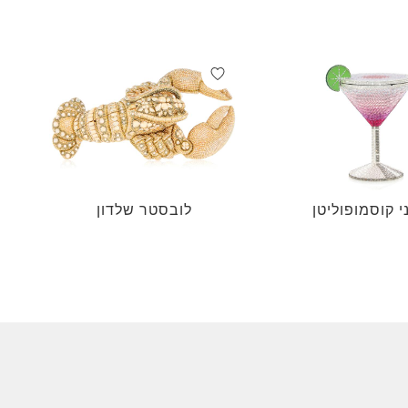
י קוסמופוליטן
לובסטר שלדון