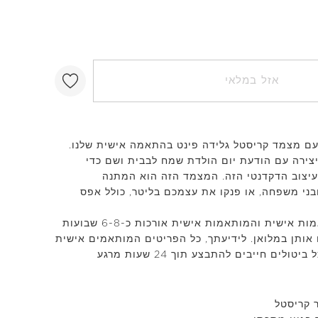
אזל במלאי
 עם מצמד קריסטל גלידה פינט בהתאמה אישית שלנו.
ירה עם הודעת יום הולדת שמח לבבית ושם כדי
לעיצוב הדקדנטי הזה. המצמד הזה הוא המתנה
ני משפחה, או פנקו את עצמכם בליטר, כולל אפס
כל ההזמנות המותאמות אישית והמותאמות אישית אורכות כ-6-8 שבועות
אותן במלואן. לידיעתך, כל הפריטים המותאמים אישית
הם מכירה סופית וכל ביטולים חייבים להתבצע תוך 24 שעות מרגע
 קריסטל