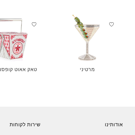
מרטיני
טאק אאוט קופסא ש
אודותינו
שירות לקוחות