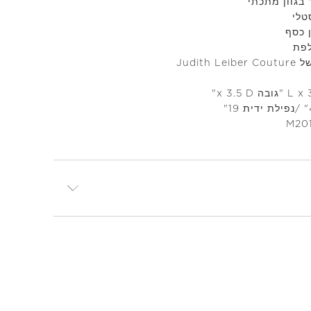
 בגוון מתכתי
טלי
 כסף
לפת
Judith