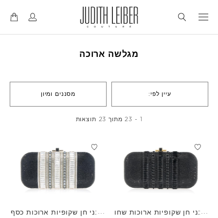
דל
דל
לנ
לת
מגלשה ארוכה
עיין לפי:
מסננים ומיון
1 - 23 מתוך 23 תוצאות
אבני חן שקופיות ארוכות שחו
אבני חן שקופיות ארוכות כסף