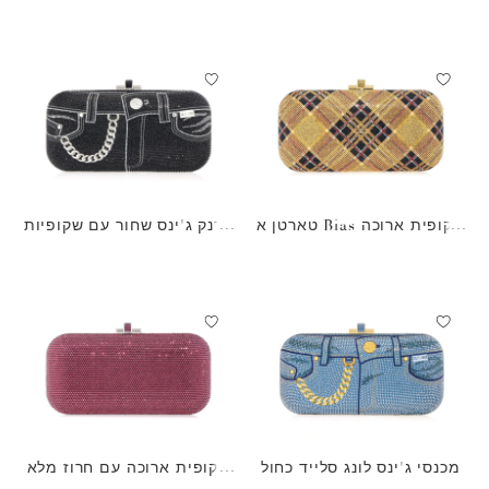
שחורים
שקופית ארוכה Bias טארטן א
ארנק ג'ינס שחור עם שקופיות
ורום
ארוכות
מכנסי ג'ינס לונג סלייד כחול
שקופית ארוכה עם חרוז מלא