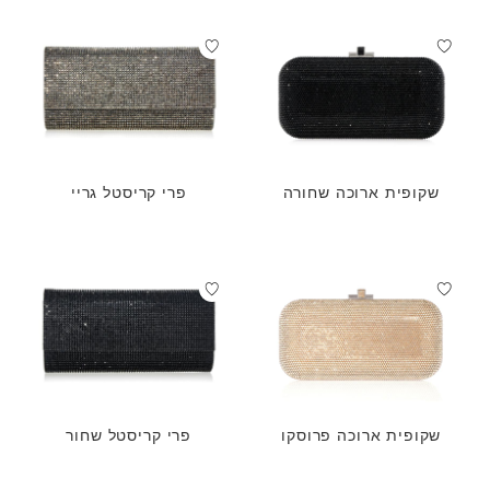
שקופית ארוכה שחורה
פרי קריסטל גריי
שקופית ארוכה פרוסקו
פרי קריסטל שחור