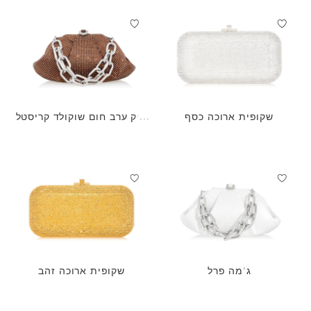
שקופית ארוכה כסף
תיק ערב חום שוקולד קריסטל
ג'מה
ג'מה פרל
שקופית ארוכה זהב