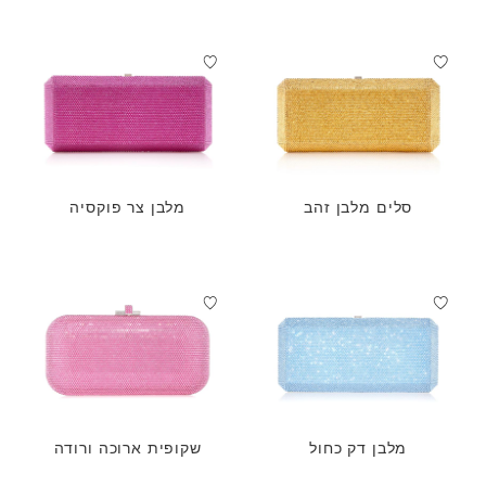
סלים מלבן זהב
מלבן צר פוקסיה
מלבן דק כחול
שקופית ארוכה ורודה