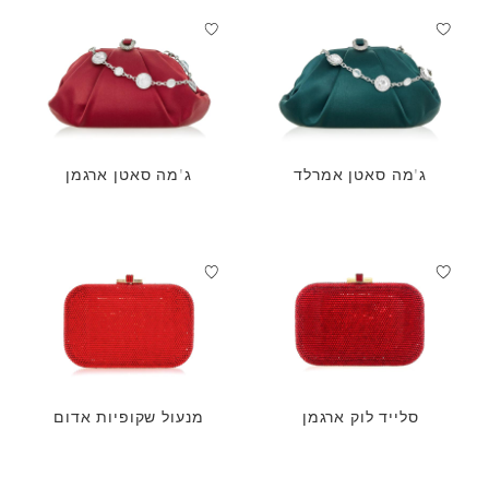
ג'מה סאטן אמרלד
ג'מה סאטן ארגמן
סלייד לוק ארגמן
מנעול שקופיות אדום