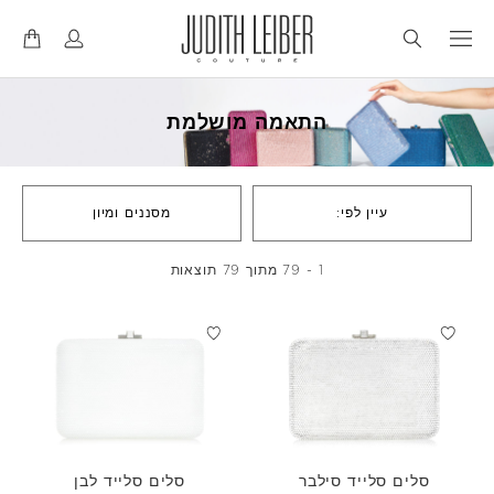
דל
דל
לנ
לת
התאמה מושלמת
עיין לפי:
מסננים ומיון
1 - 79 מתוך 79 תוצאות
סלים סלייד סילבר
סלים סלייד לבן