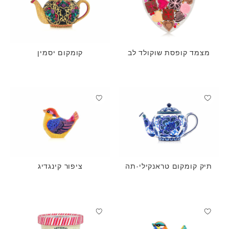
מצמד קופסת שוקולד לב
קומקום יסמין
תיק קומקום טראנקילי-תה
ציפור קינגדיג