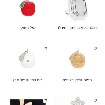
טבעת כסף בחיתוך אמרלד
אפל מתוקה
תפוח גולדן דליסיס
רוח רפאים של אפל