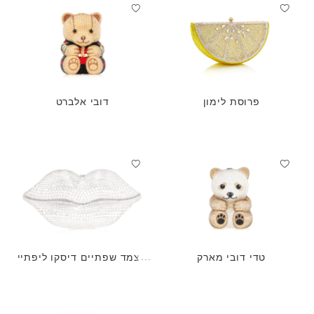
פרוסת לימון
דובי אלברט
טדי דובי מארק
מצמד שפתיים דיסקו ליפתיי
ם