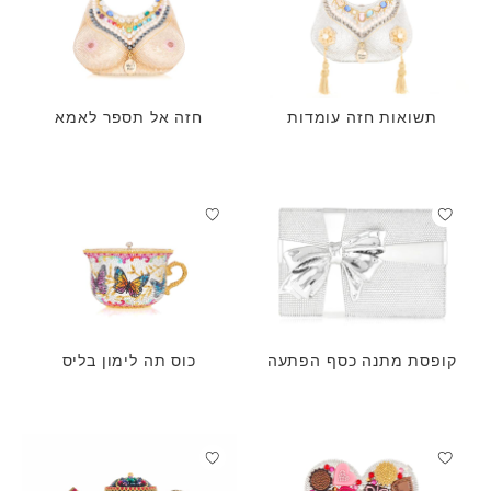
תשואות חזה עומדות
חזה אל תספר לאמא
קופסת מתנה כסף הפתעה
כוס תה לימון בליס