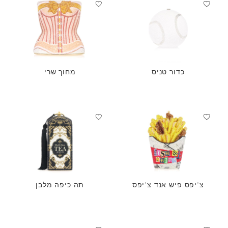
כדור טניס
מחוך שרי
צ'יפס פיש אנד צ'יפס
תה כיפה מלבן