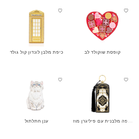
קופסת שוקולד לב
כיפת מלבן לונדון קול גולד
כיפה מלבנית עם פיליגרן מוז
ענן חתלתול
הב