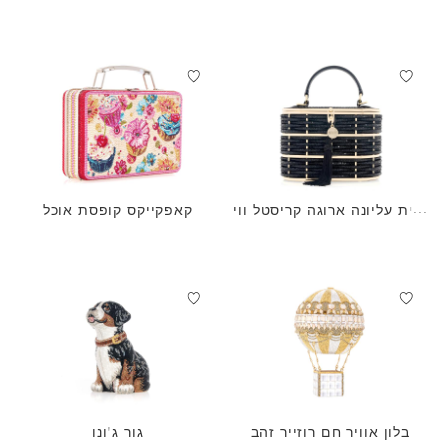
ידית עליונה ארוגה קריסטל ווי
קאפקייקס קופסת אוכל
לו שחורה
בלון אוויר חם רוזייר זהב
גור ג'ונו