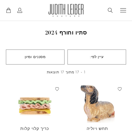
דל
דל
לנ
לת
סתיו וחורף 2024
עיין לפי:
מסננים ומיון
1 - 17 מתוך 17 תוצאות
תחש ויוליה
כריך קלוי קלות