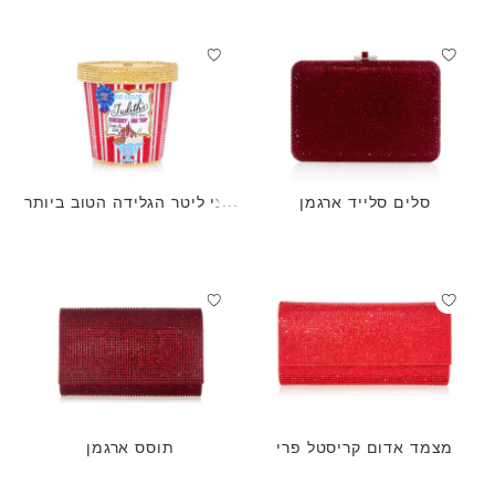
סלים סלייד ארגמן
חצי ליטר הגלידה הטוב ביותר
של ג'ודית
מצמד אדום קריסטל פרי
תוסס ארגמן