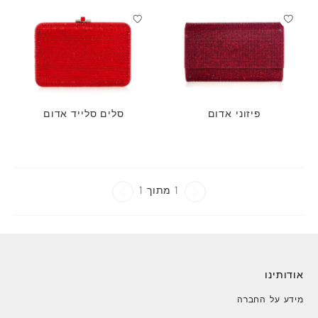
פיזוני אדום
סלים סלייד אדום
1 מתוך 1
אודותינו
מידע על החברה