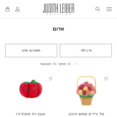
דל
דל
לנ
לת
אדום
עיין לפי:
מסננים ומיון
1 - 56 מתוך 56 תוצאות
סל ורדים שמש הזהב
עגבניות פומודורו