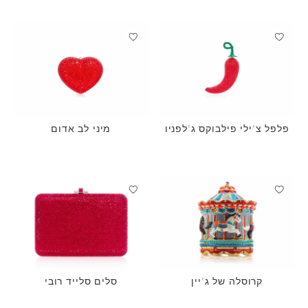
פלפל צ'ילי פילבוקס ג'לפניו
מיני לב אדום
קרוסלה של ג'יין
סלים סלייד רובי