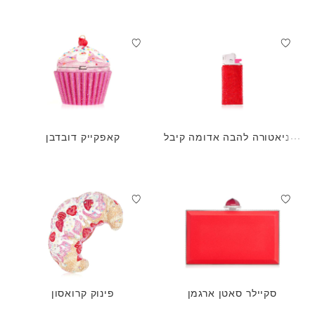
מיניאטורה להבה אדומה קיבל
קאפקייק דובדבן
ה אור?
סקיילר סאטן ארגמן
פינוק קרואסון