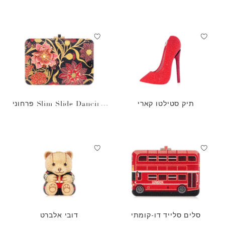
תיק סטילטו קארי
Slim Slide Dancing פרחוני
אדום
סלים סלייד דו-קומתי
דובי אלברט