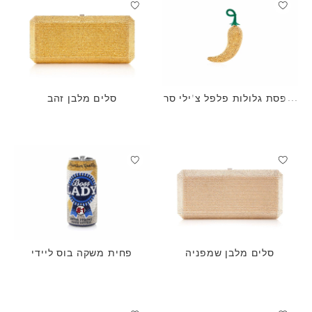
קופסת גלולות פלפל צ'ילי סר
סלים מלבן זהב
אנו
סלים מלבן שמפניה
פחית משקה בוס ליידי