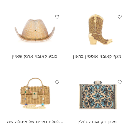
מגף קאובוי אוסטין בראון
כובע קאובוי ארנק שאיין
מלבן דק וגבוה ג'ולין
סלסלת נצרים של איסלה שמ
פניה