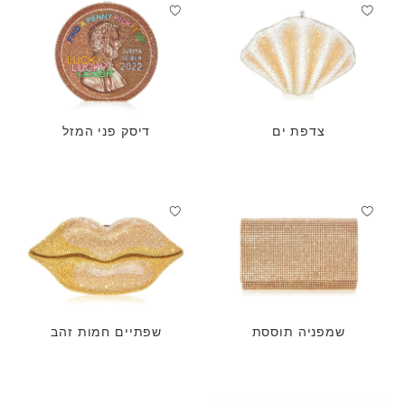
צדפת ים
דיסק פני המזל
שמפניה תוססת
שפתיים חמות זהב