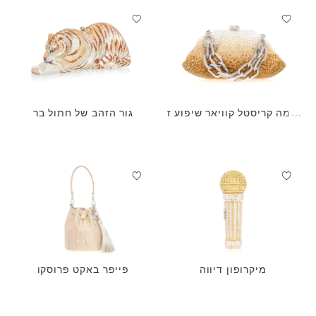
ג'מה קריסטל קוויאר שיפוע ז
גור הזהב של חתול בר
הב
מיקרופון דיווה
פייפר באקט פרוסקו