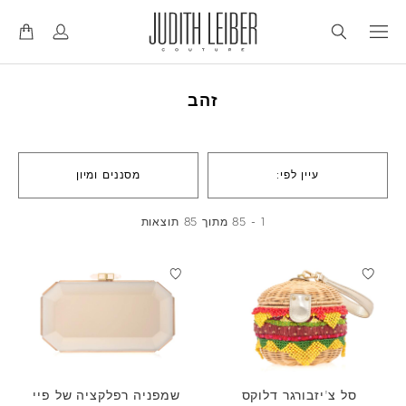
דל
דל
לנ
לת
זהב
עיין לפי:
מסננים ומיון
1 - 85 מתוך 85 תוצאות
סל צ'יזבורגר דלוקס
שמפניה רפלקציה של פיי