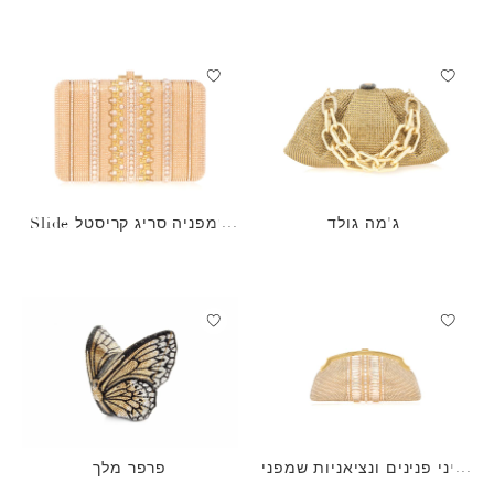
ג'מה גולד
שמפניה סריג קריסטל Slide
Slim
מיני פנינים ונציאניות שמפני
פרפר מלך
ה