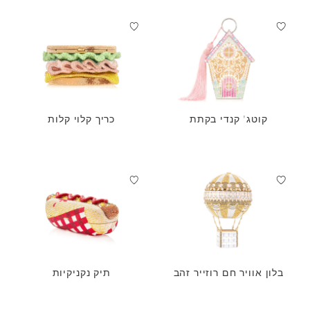
קוטג' קנדי בקתת
כריך קלוי קלות
בלון אוויר חם רוזייר זהב
תיק נקניקיות