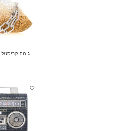
ג'מה קריסטל ק