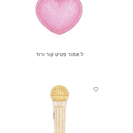
ל'אמור פטיט קור ורוד