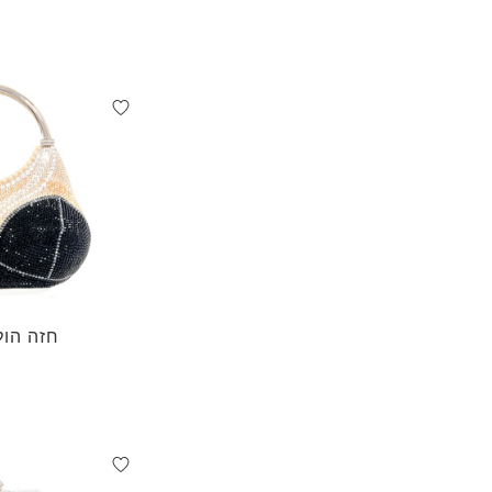
חזה הול