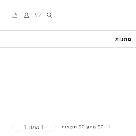
דל
דל
לנ
לת
מתנות
1 מתוך 1
1 - 57 מתוך 57 תוצאות