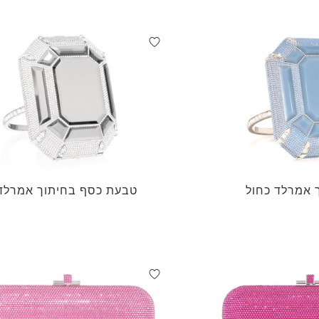
אמרלד כחול
טבעת כסף בחיתוך אמרלד