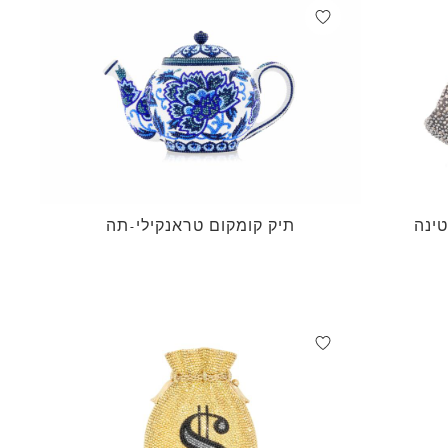
טינה
תיק קומקום טראנקילי-תה