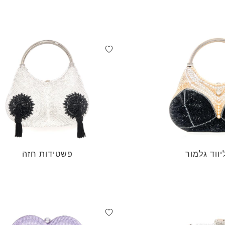
יווד גלמור
פשטידות חזה