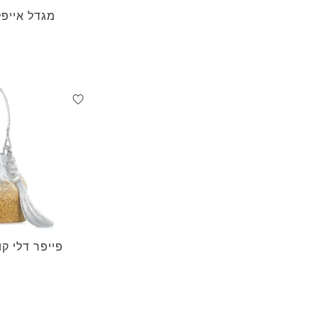
מגדל אייפל
פייפר דלי קו