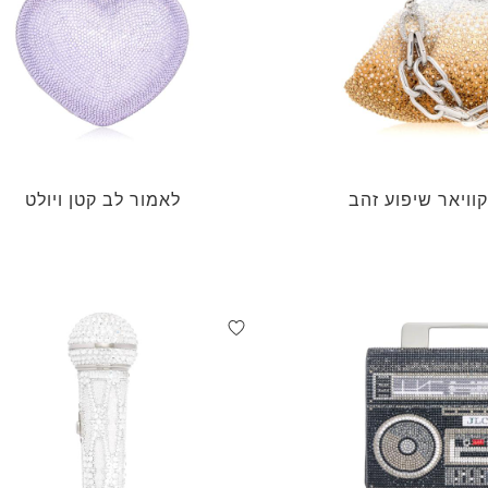
וויאר שיפוע זהב
לאמור לב קטן ויולט