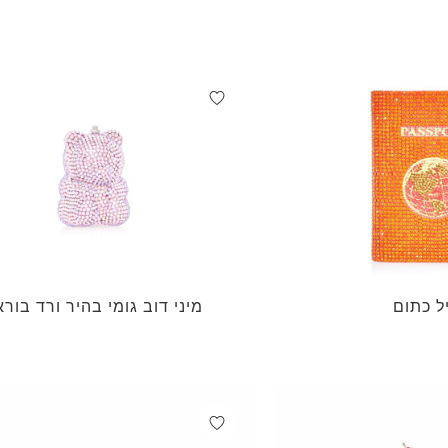
ל כתום
מיני דוב גומי בהיר ורד בורא