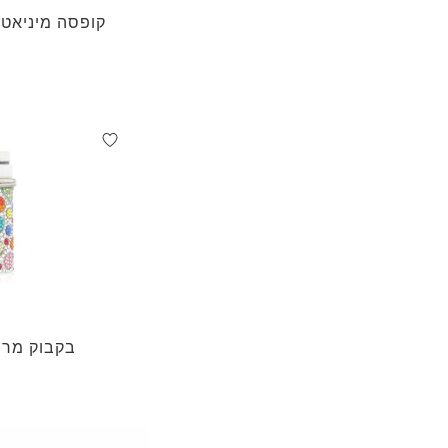
קופסה מיניאטורית y Yes
בקבוק מרש