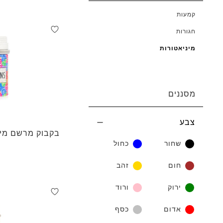
קמעות
חגורות
מיניאטורות
מסננים
צבע
בקבוק מרשם מיני
שחור
כחול
חום
זהב
ירוק
ורוד
אדום
כסף