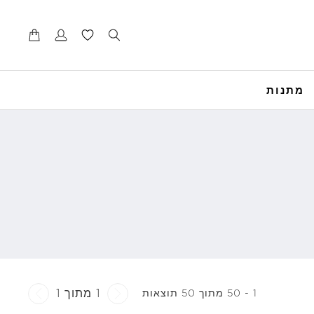
דל
דל
לנ
לת
מתנות
1 מתוך 1
1 - 50 מתוך 50 תוצאות