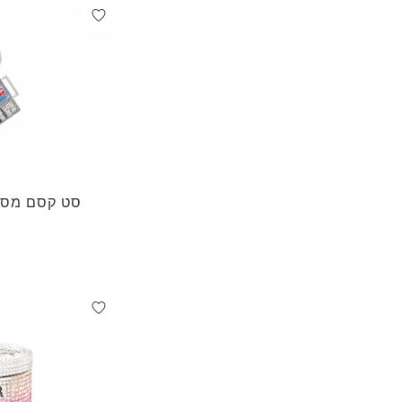
סט קסם מסך 