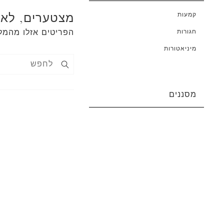
מצטערים, לא 
קמעות
חגורות
הפריטים אזלו מהמל
מיניאטורות
מסננים