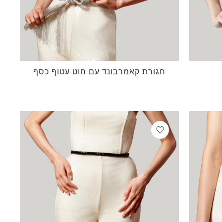
חגורת קאמרבונד עם חוט עטוף כסף