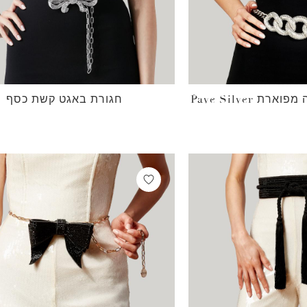
 Pave Silver
חגורת באגט קשת כסף