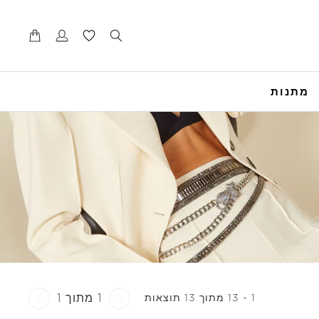
דל
דל
לנ
לת
מתנות
1 מתוך 1
1 - 13 מתוך 13 תוצאות