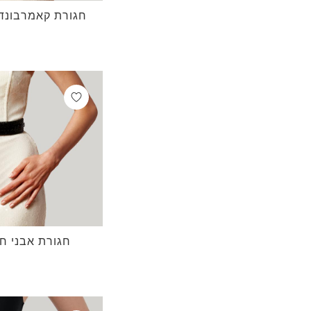
חגורת קאמרבונד 
חגורת אבני חן