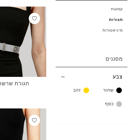
קמעות
חגורות
מיניאטורות
מסננים
צבע
חגורת שרשרת
שחור
זהב
כסף